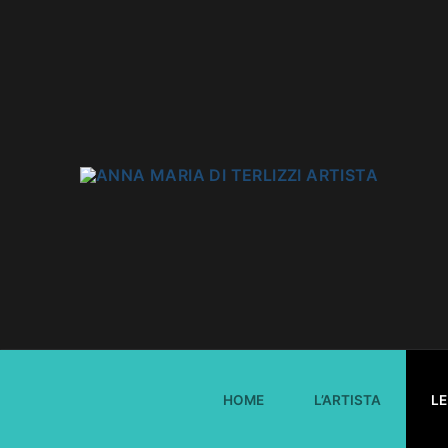
HOME
L’ARTISTA
LE