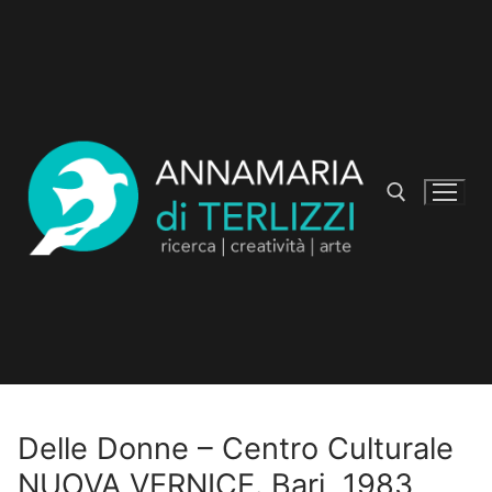
Delle Donne – Centro Culturale
NUOVA VERNICE. Bari, 1983