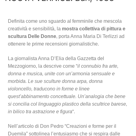
Definita come uno sguardo al femminile che mescola
creatività e sensibilità, la
mostra collettiva di pittura e
scultura Delle Donne
, porta Anna Maria Di Terlizzi ad
ottenere le prime recensioni giornalistiche.
La giornalista Anna D’Elia della Gazzetta del
Mezzogiorno, la descrive come “
il connubio fra arte,
donna e musica, unite con un’armonia sensuale e
morbida. Le sue sculture donna arpa, donna
violoncello, traducono in forme e linee
quest’abbinamento concettuale. Un’analogia che bene
si concilia col linguaggio plastico della scultrice barese,
in bilico tra astrazione e figura
“.
Nell’articolo di Don Pedro “Creazioni e forme per il
Duemila” sottolinea l’entusiasmo che si respira dalle