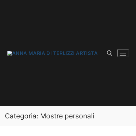
Categoria:
Mostre personali